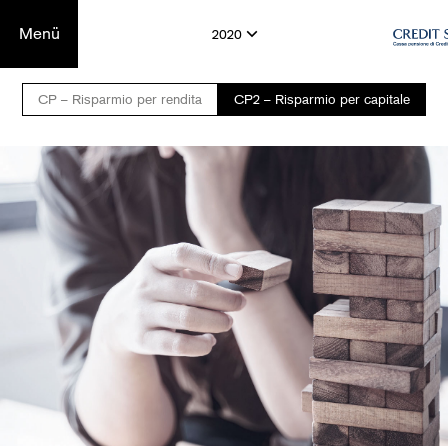
Menü
2020
CP – Risparmio per rendita
CP2 – Risparmio per capitale