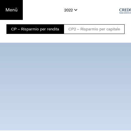
Menü
2022
CP – Risparmio per rendita
CP2 – Risparmio per capitale