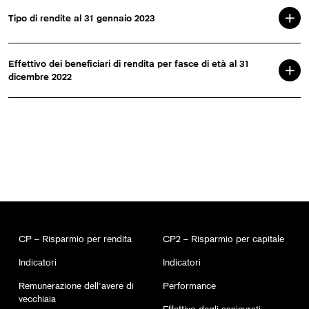
Tipo di rendite al 31 gennaio 2023
Effettivo dei beneficiari di rendita per fasce di età al 31
dicembre 2022
CP – Risparmio per rendita
CP2 – Risparmio per capitale
Indicatori
Indicatori
Remunerazione dell’avere di
Performance
vecchiaia